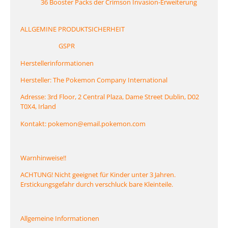
36 Booster Packs der Crimson Invasion-Erweiterung
ALLGEMINE PRODUKTSICHERHEIT
GSPR
Herstellerinformationen
Hersteller: The Pokemon Company International
Adresse: 3rd Floor, 2 Central Plaza, Dame Street Dublin, D02
T0X4, Irland
Kontakt: pokemon@email.pokemon.com
Warnhinweise!!
ACHTUNG! Nicht geeignet für Kinder unter 3 Jahren.
Erstickungsgefahr durch verschluck bare Kleinteile.
Allgemeine Informationen