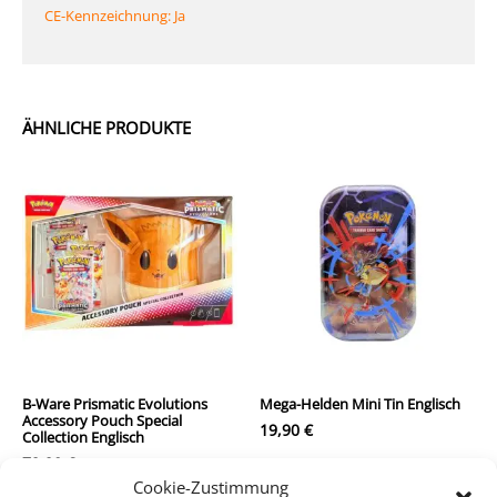
CE-Kennzeichnung: Ja
ÄHNLICHE PRODUKTE
B-Ware Prismatic Evolutions
Mega-Helden Mini Tin Englisch
Accessory Pouch Special
19,90
€
Collection Englisch
79,90
€
inkl. MwSt.
Cookie-Zustimmung