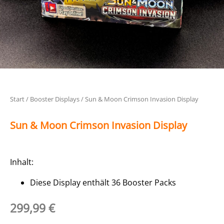
Start
/
Booster Displays
/ Sun & Moon Crimson Invasion Display
Sun & Moon Crimson Invasion Display
Inhalt:
Diese Display enthält 36 Booster Packs
299,99
€