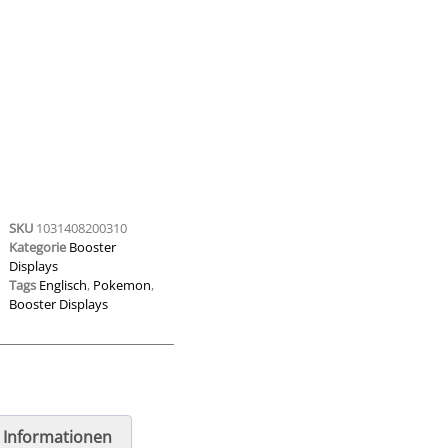
SKU
1031408200310
Kategorie
Booster
Displays
Tags
Englisch
,
Pokemon
,
Booster Displays
e Informationen