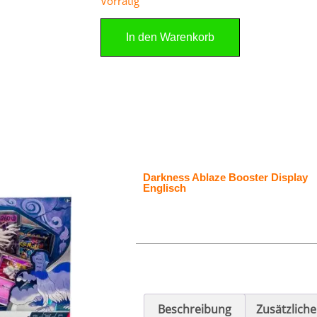
Vorrätig
In den Warenkorb
Darkness Ablaze Booster Display
Englisch
Beschreibung
Zusätzlich