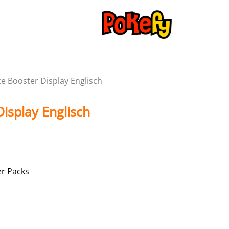
e Booster Display Englisch
isplay Englisch
er Packs