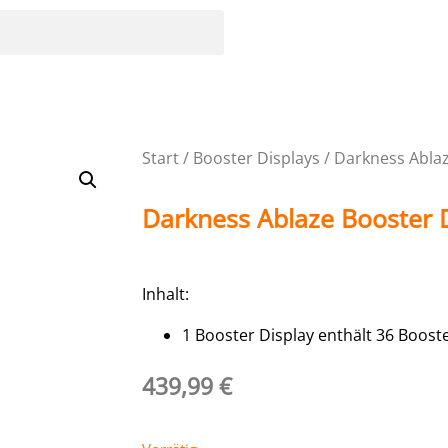
Start
/
Booster Displays
/ Darkness Ablaz
Darkness Ablaze Booster D
Inhalt:
1 Booster Display enthält 36 Boost
439,99
€