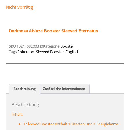
Nicht vorrätig
Darkness Ablaze Booster Sleeved Eternatus
SKU
1021408200340
Kategorie
Booster
Tags
Pokemon
,
Sleeved Booster
,
Englisch
Beschreibung
Zusätzliche Informationen
Beschreibung
Inhalt:
1 Sleeved Booster enthält 10 Karten und 1 Energiekarte