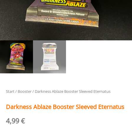
Start
/
Booster
/ Darkness Ablaze Booster Sleeved Eternatus
Darkness Ablaze Booster Sleeved Eternatus
4,99
€