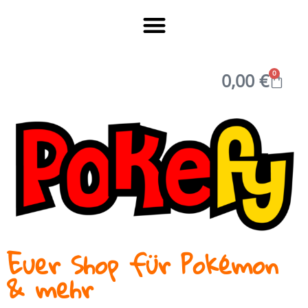
0
0,00
€
Euer Shop für Pokémon
& mehr