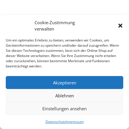
Hm, leider nichts gefunden...
Cookie-Zustimmung
verwalten
Um ein optimales Erlebnis zu bieten, verwenden wir Cookies, um
Geräteinformationen zu speichern und/oder darauf zuzugreifen. Wenn
Sie diesen Technologien zustimmen, lässt sich der Online-Shop auf
dieser Website verarbeiten. Wenn Sie Ihre Zustimmung nicht erteilen
oder zurückziehen, können bestimmte Merkmale und Funktionen
Impressum/Kontakt
Datenschutz
beeinträchtigt werden.
AGB
Akzeptieren
Ablehnen
Einstellungen ansehen
Datenschutz
Impressum