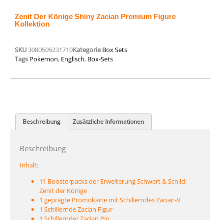
Zenit Der Könige Shiny Zacian Premium Figure
Kollektion
SKU
3080505231710
Kategorie
Box Sets
Tags
Pokemon
,
Englisch
,
Box-Sets
Beschreibung
Zusätzliche Informationen
Beschreibung
Inhalt:
11 Boosterpacks der Erweiterung Schwert & Schild:
Zenit der Könige
1 geprägte Promokarte mit Schillerndes Zacian-V
1 Schillernde Zacian Figur
1 Schillernder Zacian Pin