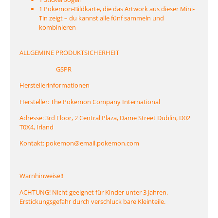
1 Pokemon-Bildkarte, die das Artwork aus dieser Mini-
Tin zeigt – du kannst alle fünf sammeln und
kombinieren
ALLGEMINE PRODUKTSICHERHEIT
GSPR
Herstellerinformationen
Hersteller: The Pokemon Company International
Adresse: 3rd Floor, 2 Central Plaza, Dame Street Dublin, D02
T0X4, Irland
Kontakt: pokemon@email.pokemon.com
Warnhinweise!!
ACHTUNG! Nicht geeignet für Kinder unter 3 Jahren.
Erstickungsgefahr durch verschluck bare Kleinteile.