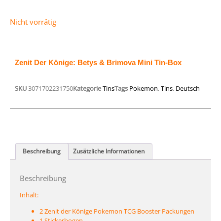
Nicht vorrätig
Zenit Der Könige: Betys & Brimova Mini Tin-Box
SKU
3071702231750
Kategorie
Tins
Tags
Pokemon
,
Tins
,
Deutsch
Beschreibung
Zusätzliche Informationen
Beschreibung
Inhalt:
2 Zenit der Könige Pokemon TCG Booster Packungen
1 Stickerbogen