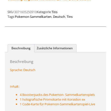
SKU
3071605250910
Kategorie
Tins
Tags
Pokemon Sammelkarten
,
Deutsch
,
Tins
Beschreibung
Zusätzliche Informationen
Beschreibung
Sprache:
Deutsch
Inhalt:
4 Boosterpacks des Pokemon- Sammelkartenspiels
1 holografische Promokarte mit Koraidon ex
1 Code-Karte für Pokemon-Sammelkartenspiel-Live