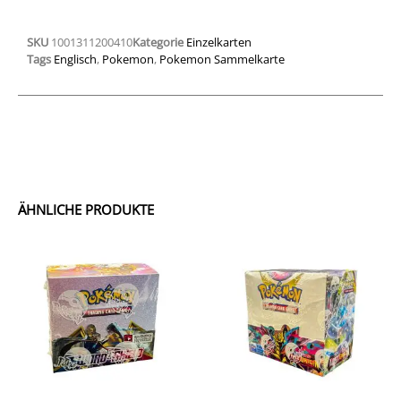
SKU
1001311200410
Kategorie
Einzelkarten
Tags
Englisch
,
Pokemon
,
Pokemon Sammelkarte
ÄHNLICHE PRODUKTE