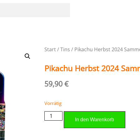
Start
/
Tins
/ Pikachu Herbst 2024 Samme
Pikachu Herbst 2024 Samm
59,90
€
Vorrätig
In den Warenkorb