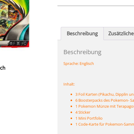
Beschreibung
Zusätzlich
Beschreibung
Sprache:
Englisch
sch
Inhalt:
3 Foil Karten (Pikachu, Dipplin 
6 Boosterpacks des Pokemon- S
1 Pokemon Münze mit Terapago
4 Sticker
1 Mini Portfolio
1 Code-Karte für Pokemon-Samme