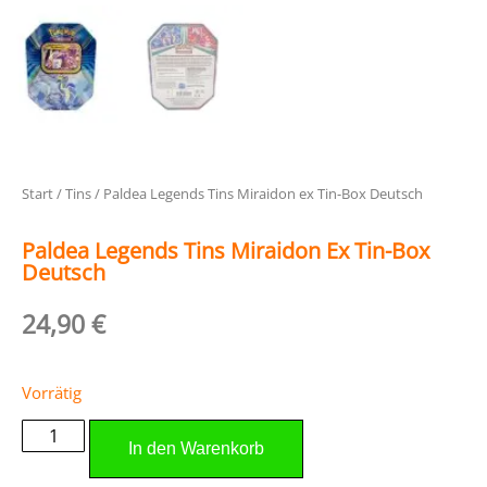
Start
/
Tins
/ Paldea Legends Tins Miraidon ex Tin-Box Deutsch
Paldea Legends Tins Miraidon Ex Tin-Box
Deutsch
24,90
€
Vorrätig
In den Warenkorb