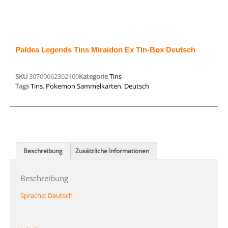
Paldea Legends Tins Miraidon Ex Tin-Box Deutsch
SKU
30709062302100
Kategorie
Tins
Tags
Tins
,
Pokemon Sammelkarten
,
Deutsch
Beschreibung
Zusätzliche Informationen
Beschreibung
Sprache:
Deutsch