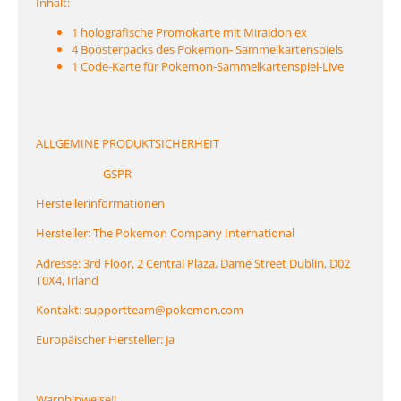
Inhalt:
1 holografische Promokarte mit Miraidon ex
4 Boosterpacks des Pokemon- Sammelkartenspiels
1 Code-Karte für Pokemon-Sammelkartenspiel-Live
ALLGEMINE PRODUKTSICHERHEIT
GSPR
Herstellerinformationen
Hersteller: The Pokemon Company International
Adresse: 3rd Floor, 2 Central Plaza, Dame Street Dublin, D02
T0X4, Irland
Kontakt: supportteam@pokemon.com
Europäischer Hersteller: Ja
Warnhinweise!!