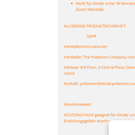
Nicht für Kinder unter 36 Monate
durch Kleinteile
ALLGEMINE PRODUKTSICHERHEIT
GSPR
Herstellerinformationen
Hersteller: The Pokemon Company Inte
Adresse: 3rd Floor, 2 Central Plaza, Dam
Irland
Kontakt: pokemon@email.pokemon.c
Warnhinweise!!
ACHTUNG! Nicht geeignet für Kinder unt
Erstickungsgefahr durch verschluck bare 