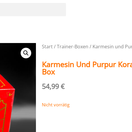
Start
/
Trainer-Boxen
/ Karmesin und Pur
Karmesin Und Purpur Kora
Box
54,99
€
Nicht vorrätig