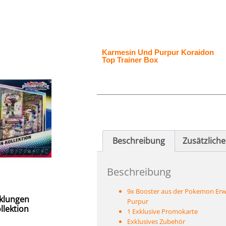
Karmesin Und Purpur Koraidon
Top Trainer Box
Beschreibung
Zusätzlich
Beschreibung
9x Booster aus der Pokemon Erw
cklungen
Purpur
llektion
1 Exklusive Promokarte
Exklusives Zubehör