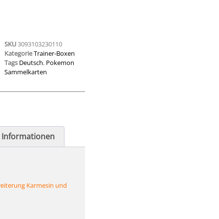
SKU
3093103230110
Kategorie
Trainer-Boxen
Tags
Deutsch
,
Pokemon
Sammelkarten
e Informationen
eiterung Karmesin und