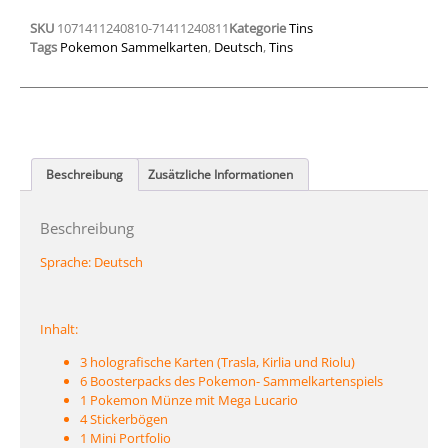
SKU
1071411240810-71411240811
Kategorie
Tins
Tags
Pokemon Sammelkarten
,
Deutsch
,
Tins
Beschreibung
Zusätzliche Informationen
Beschreibung
Sprache:
Deutsch
Inhalt:
3 holografische Karten (Trasla, Kirlia und Riolu)
6 Boosterpacks des Pokemon- Sammelkartenspiels
1 Pokemon Münze mit Mega Lucario
4 Stickerbögen
1 Mini Portfolio