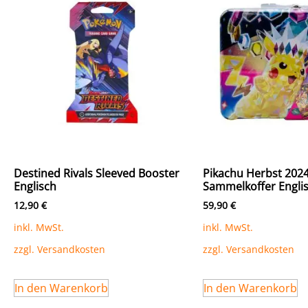
Destined Rivals Sleeved Booster
Pikachu Herbst 202
Englisch
Sammelkoffer Engli
12,90
€
59,90
€
inkl. MwSt.
inkl. MwSt.
zzgl.
Versandkosten
zzgl.
Versandkosten
In den Warenkorb
In den Warenkorb