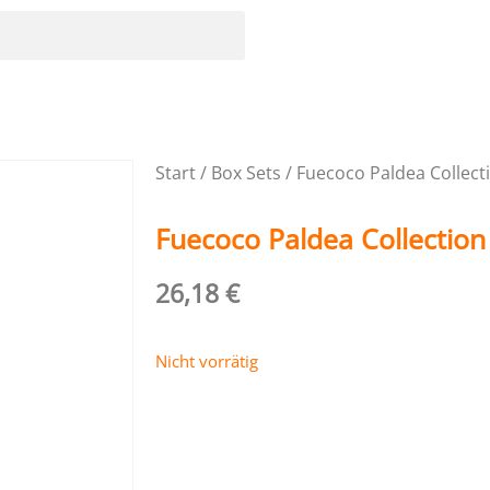
Start
/
Box Sets
/ Fuecoco Paldea Collect
Fuecoco Paldea Collection
26,18
€
Nicht vorrätig