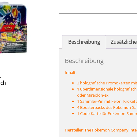
Beschreibung
Zusätzlich
Beschreibung
Inhalt:
4
sch
3 holografische Promokarten mit
1 überdimensionale holografisch
oder Miraidon-ex
1 Sammler-Pin mit Felori, Krokel
4 Boosterpacks des Pokémon-Sa
1 Code-Karte für Pokémon-Samme
Hersteller: The Pokemon Company Inte