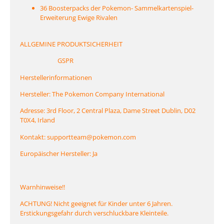
36 Boosterpacks der Pokemon- Sammelkartenspiel-
Erweiterung Ewige Rivalen
ALLGEMINE PRODUKTSICHERHEIT
GSPR
Herstellerinformationen
Hersteller: The Pokemon Company International
Adresse: 3rd Floor, 2 Central Plaza, Dame Street Dublin, D02
T0X4, Irland
Kontakt: supportteam@pokemon.com
Europäischer Hersteller: Ja
Warnhinweise!!
ACHTUNG! Nicht geeignet für Kinder unter 6 Jahren.
Erstickungsgefahr durch verschluckbare Kleinteile.