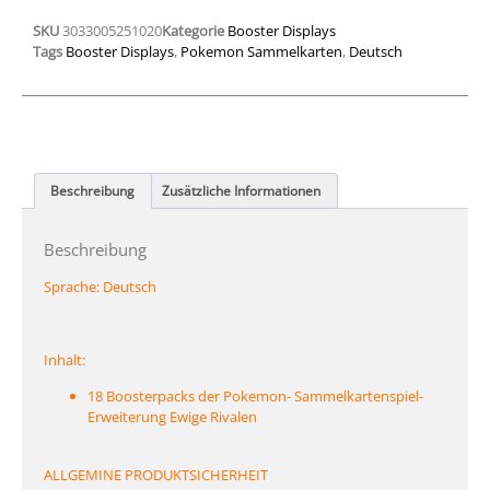
SKU
3033005251020
Kategorie
Booster Displays
Tags
Booster Displays
,
Pokemon Sammelkarten
,
Deutsch
Beschreibung
Zusätzliche Informationen
Beschreibung
Sprache:
Deutsch
Inhalt:
18 Boosterpacks der Pokemon- Sammelkartenspiel-
Erweiterung Ewige Rivalen
ALLGEMINE PRODUKTSICHERHEIT