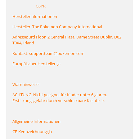
GSPR
Herstellerinformationen
Hersteller: The Pokemon Company International
Adresse: 3rd Floor, 2 Central Plaza, Dame Street Dublin, D02
T0X4, Irland
Kontakt: supportteam@pokemon.com
Europäischer Hersteller: Ja
Warnhinweise!!
ACHTUNG! Nicht geeignet für Kinder unter 6 Jahren.
Erstickungsgefahr durch verschluckbare Kleinteile.
Allgemeine Informationen
CE-Kennzeichnung: Ja