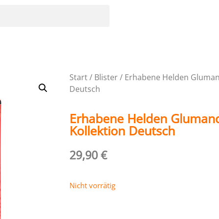
Start
/
Blister
/ Erhabene Helden Glumand
Deutsch
Erhabene Helden Glumanda
Kollektion Deutsch
29,90
€
Nicht vorrätig