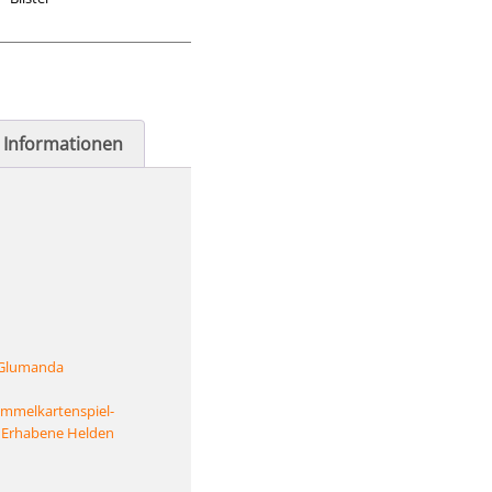
e Informationen
 Glumanda
mmelkartenspiel-
 Erhabene Helden