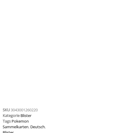
SKU
3043001260220
Kategorie
Blister
Tags
Pokemon
Sammelkarten
,
Deutsch
,
Blister