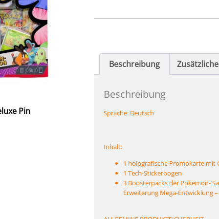
Beschreibung
Zusätzlich
Beschreibung
luxe Pin
Sprache:
Deutsch
Inhalt:
1 holografische Promokarte mit
1 Tech-Stickerbogen
3 Boosterpacks der Pokemon- Sa
Erweiterung Mega-Entwicklung –