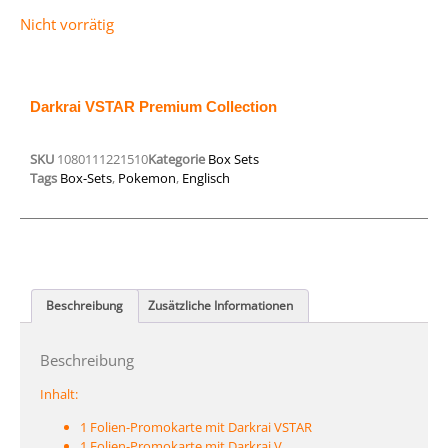
Nicht vorrätig
Darkrai VSTAR Premium Collection
SKU
1080111221510
Kategorie
Box Sets
Tags
Box-Sets
,
Pokemon
,
Englisch
Beschreibung
Zusätzliche Informationen
Beschreibung
Inhalt:
1 Folien-Promokarte mit Darkrai VSTAR
1 Folien-Promokarte mit Darkrai V