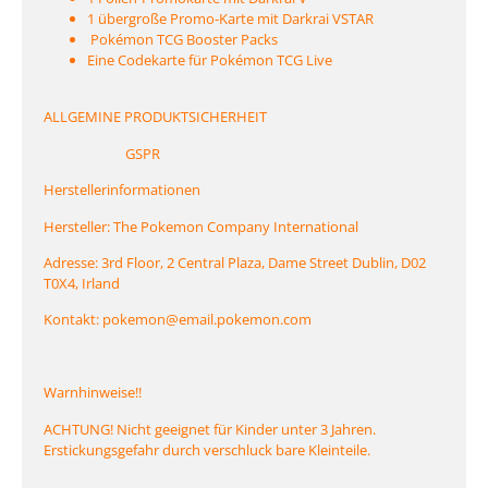
1 übergroße Promo-Karte mit Darkrai VSTAR
Pokémon TCG Booster Packs
Eine Codekarte für Pokémon TCG Live
ALLGEMINE PRODUKTSICHERHEIT
GSPR
Herstellerinformationen
Hersteller: The Pokemon Company International
Adresse: 3rd Floor, 2 Central Plaza, Dame Street Dublin, D02
T0X4, Irland
Kontakt: pokemon@email.pokemon.com
Warnhinweise!!
ACHTUNG! Nicht geeignet für Kinder unter 3 Jahren.
Erstickungsgefahr durch verschluck bare Kleinteile.