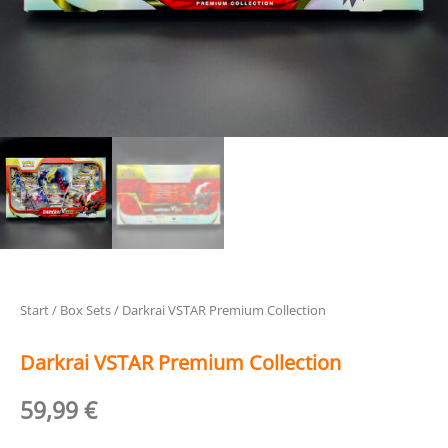
Start
/
Box Sets
/ Darkrai VSTAR Premium Collection
Darkrai VSTAR Premium Collection
59,99
€