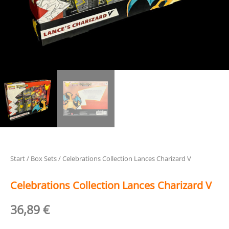
Start
/
Box Sets
/ Celebrations Collection Lances Charizard V
Celebrations Collection Lances Charizard V
36,89
€