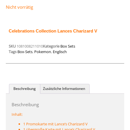
Nicht vorrätig
Celebrations Collection Lances Charizard V
SKU
1081008211010
Kategorie
Box Sets
Tags
Box-Sets
,
Pokemon
,
Englisch
Beschreibung
Zusätzliche Informationen
Beschreibung
Inhalt:
1 Promokarte mit Lance’s Charizard V
1 übergroße Karte mit Lance’s Charizard V