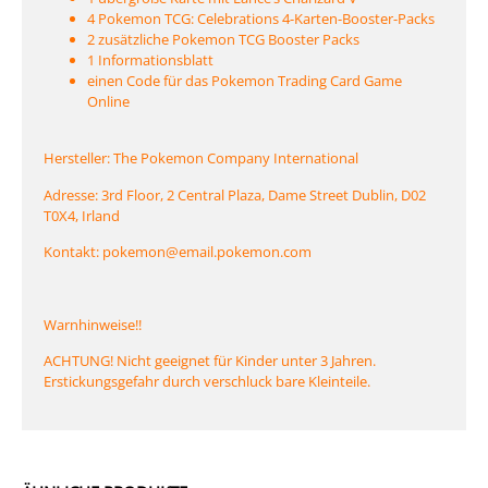
4 Pokemon TCG: Celebrations 4-Karten-Booster-Packs
2 zusätzliche Pokemon TCG Booster Packs
1 Informationsblatt
einen Code für das Pokemon Trading Card Game
Online
Hersteller: The Pokemon Company International
Adresse: 3rd Floor, 2 Central Plaza, Dame Street Dublin, D02
T0X4, Irland
Kontakt: pokemon@email.pokemon.com
Warnhinweise!!
ACHTUNG! Nicht geeignet für Kinder unter 3 Jahren.
Erstickungsgefahr durch verschluck bare Kleinteile.