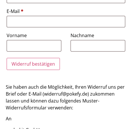
E-Mail
*
E-
Vorname
Nachname
Mail
(wiederholen)
*
Widerruf bestätigen
Sie haben auch die Möglichkeit, Ihren Widerruf uns per
Brief oder E-Mail (widerruf@pokefy.de) zukommen
lassen und können dazu folgendes Muster-
Widerrufsformular verwenden:
An