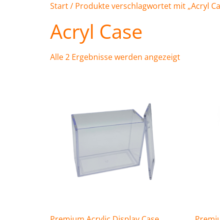
Start
/ Produkte verschlagwortet mit „Acryl C
Acryl Case
Alle 2 Ergebnisse werden angezeigt
Premium Acrylic Display Case
Premiu