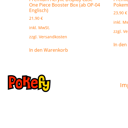
One Piece Booster Box (ab OP-04
Pokem
Englisch)
23,90
€
21,90
€
inkl. M
inkl. MwSt.
zzgl.
Ve
zzgl.
Versandkosten
In den
In den Warenkorb
Im