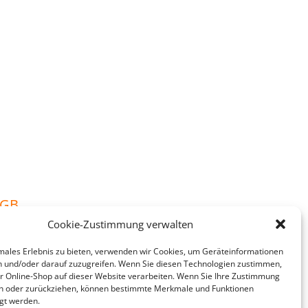
AGB
Cookie-Zustimmung verwalten
males Erlebnis zu bieten, verwenden wir Cookies, um Geräteinformationen
n und/oder darauf zuzugreifen. Wenn Sie diesen Technologien zustimmen,
der Online-Shop auf dieser Website verarbeiten. Wenn Sie Ihre Zustimmung
len oder zurückziehen, können bestimmte Merkmale und Funktionen
igt werden.