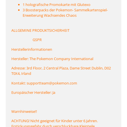
1 holografische Promokarte mit Glutexo
3 Boosterpacks der Pokemon- Sammelkartenspiel-
Erweiterung Wachsendes Chaos
ALLGEMINE PRODUKTSICHERHEIT
GSPR
Herstellerinformationen
Hersteller: The Pokemon Company International
Adresse: 3rd Floor, 2 Central Plaza, Dame Street Dublin, D02
T0X4, Irland
Kontakt: supportteam@pokemon.com
Europäischer Hersteller: Ja
Warnhinweise!!
ACHTUNG! Nicht geeignet für Kinder unter 6 Jahren.
Erstickungsgefahr durch verschluckbare Kleinteile.